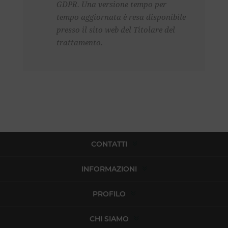
GDPR. Una versione tempo per
tempo aggiornata è resa disponibile
presso il sito web del Titolare del
trattamento.
CONTATTI
INFORMAZIONI
PROFILO
CHI SIAMO