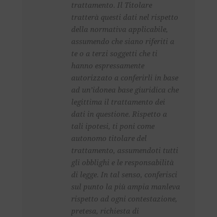
trattamento. Il Titolare
tratterà questi dati nel rispetto
della normativa applicabile,
assumendo che siano riferiti a
te o a terzi soggetti che ti
hanno espressamente
autorizzato a conferirli in base
ad un’idonea base giuridica che
legittima il trattamento dei
dati in questione. Rispetto a
tali ipotesi, ti poni come
autonomo titolare del
trattamento, assumendoti tutti
gli obblighi e le responsabilità
di legge. In tal senso, conferisci
sul punto la più ampia manleva
rispetto ad ogni contestazione,
pretesa, richiesta di