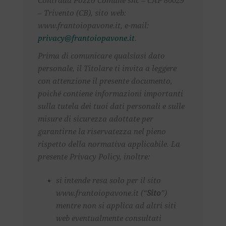
Contrada Pozzo Comune snc – CAP 86029
– Trivento (CB), sito web:
www.frantoiopavone.it, e-mail:
privacy@frantoiopavone.it
.
Prima di comunicare qualsiasi dato
personale, il Titolare ti invita a leggere
con attenzione il presente documento,
poiché contiene informazioni importanti
sulla tutela dei tuoi dati personali e sulle
misure di sicurezza adottate per
garantirne la riservatezza nel pieno
rispetto della normativa applicabile. La
presente
Privacy Policy
, inoltre:
si intende resa solo per il sito
www.frantoiopavone.it (“
Sito
”)
mentre non si applica ad altri siti
web eventualmente consultati