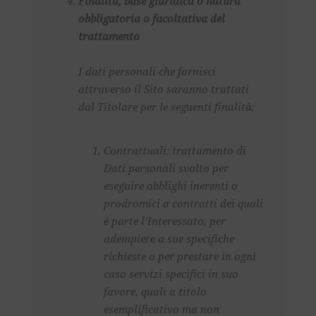
Finalità, base giuridica o natura
obbligatoria o facoltativa del
trattamento
I dati personali che fornisci
attraverso il Sito saranno trattati
dal Titolare per le seguenti finalità:
Contrattuali: trattamento di
Dati personali svolto per
eseguire obblighi inerenti o
prodromici a contratti dei quali
è parte l’Interessato, per
adempiere a sue specifiche
richieste o per prestare in ogni
caso servizi specifici in suo
favore, quali a titolo
esemplificativo ma non